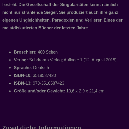
besteht.
Die Gesellschaft der Singularitäten kennt nämlich
nicht nur strahlende Sieger. Sie produziert auch ihre ganz
eigenen Ungleichheiten, Paradoxien und Verlierer. Eines der
meistdiskutierten Bücher der letzten Jahre.
Broschiert:
480 Seiten
Verlag:
Suhrkamp Verlag; Auflage: 1 (12. August 2019)
Sprache:
Deutsch
ISBN-10:
3518587420
ISBN-13:
978-3518587423
Größe und/oder Gewicht:
13,6 x 2,9 x 21,4 cm
Zusätzliche Informationen