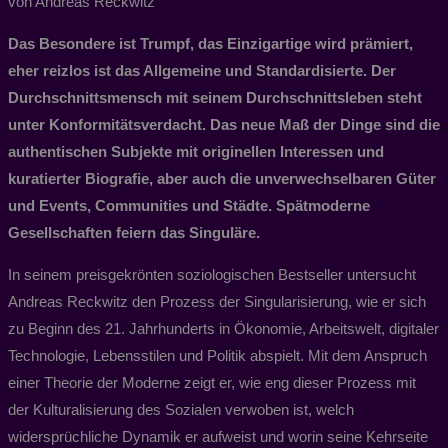
von Andreas Reckwitz
Das Besondere ist Trumpf, das Einzigartige wird prämiert,
eher reizlos ist das Allgemeine und Standardisierte. Der
Durchschnittsmensch mit seinem Durchschnittsleben steht
unter Konformitätsverdacht. Das neue Maß der Dinge sind die
authentischen Subjekte mit originellen Interessen und
kuratierter Biografie, aber auch die unverwechselbaren Güter
und Events, Communities und Städte. Spätmoderne
Gesellschaften feiern das Singuläre.
In seinem preisgekrönten soziologischen Bestseller untersucht
Andreas Reckwitz den Prozess der Singularisierung, wie er sich
zu Beginn des 21. Jahrhunderts in Ökonomie, Arbeitswelt, digitaler
Technologie, Lebensstilen und Politik abspielt. Mit dem Anspruch
einer Theorie der Moderne zeigt er, wie eng dieser Prozess mit
der Kulturalisierung des Sozialen verwoben ist, welch
widersprüchliche Dynamik er aufweist und worin seine Kehrseite