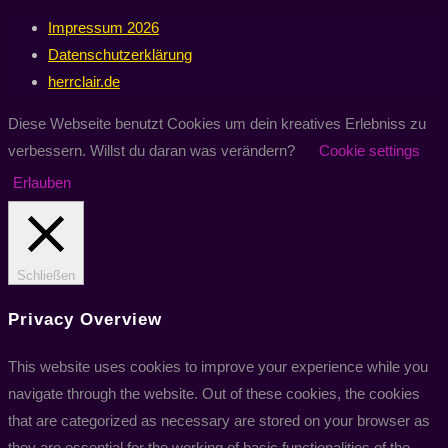
Impressum 2026
Datenschutzerklärung
herrclair.de
Diese Webseite benutzt Cookies um dein kreatives Erlebniss zu
verbessern. Willst du daran was verändern?
Cookie settings
Erlauben
Schließen
Privacy Overview
This website uses cookies to improve your experience while you
navigate through the website. Out of these cookies, the cookies
that are categorized as necessary are stored on your browser as
they are essential for the working of basic functionalities of the