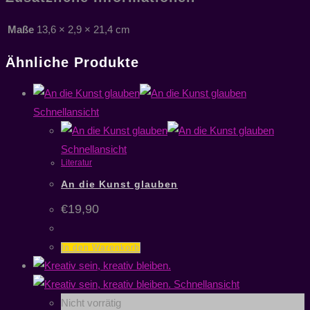
Maße
13,6 × 2,9 × 21,4 cm
Ähnliche Produkte
Schnellansicht
Schnellansicht
Literatur
An die Kunst glauben
€
19,90
In den Warenkorb
Schnellansicht
Nicht vorrätig