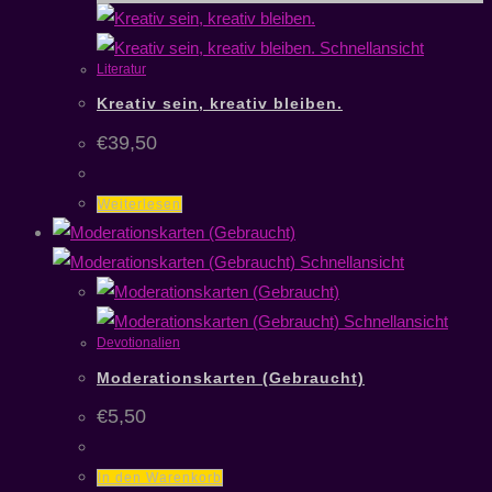
Schnellansicht
Literatur
Kreativ sein, kreativ bleiben.
€
39,50
Weiterlesen
Schnellansicht
Schnellansicht
Devotionalien
Moderationskarten (Gebraucht)
€
5,50
In den Warenkorb