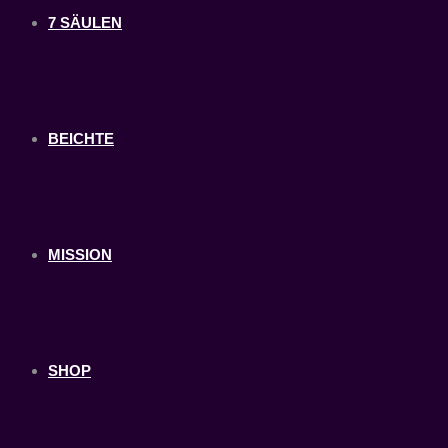
7 SÄULEN
BEICHTE
MISSION
SHOP