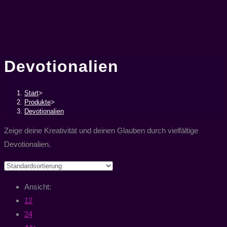
Devotionalien
Start
>
Produkte
>
Devotionalien
Zeige deine Kreativität und deinen Glauben durch vielfältige
Devotionalien.
Ansicht:
12
24