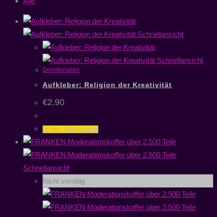
Alle
Schnellansicht
Schnellansicht
Devotionalien
Aufkleber: Religion der Kreativität
€
2,90
In den Warenkorb
Schnellansicht
Nicht vorrätig