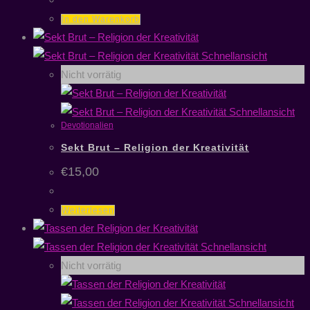
In den Warenkorb
Schnellansicht
Nicht vorrätig
Schnellansicht
Devotionalien
Sekt Brut – Religion der Kreativität
€
15,00
Weiterlesen
Schnellansicht
Nicht vorrätig
Schnellansicht