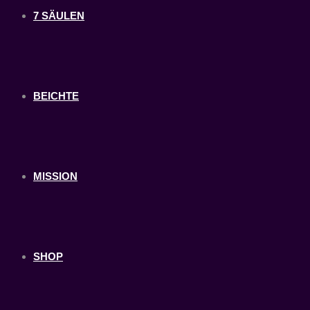
7 SÄULEN
BEICHTE
MISSION
SHOP