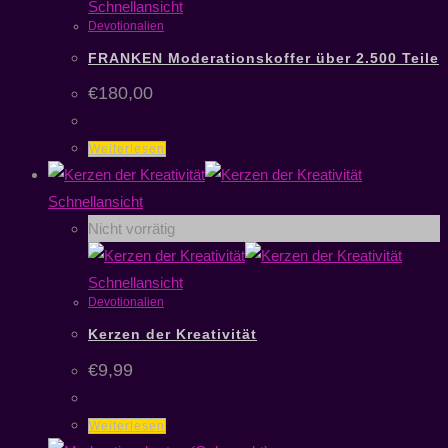
Schnellansicht
Devotionalien
FRANKEN Moderationskoffer über 2.500 Teile
€
180,00
Weiterlesen
Schnellansicht
Nicht vorrätig
Schnellansicht
Devotionalien
Kerzen der Kreativität
€
9,99
Weiterlesen